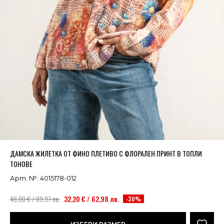
Успешно добавено в кошницата
ВИЖ
ДАМСКА ЖИЛЕТКА ОТ ФИНО ПЛЕТИВО С ФЛОРАЛЕН ПРИНТ В ТОПЛИ
ТОНОВЕ
Арт. №: 4015178-012
46,00 € / 89,97 лв.
32,20 € / 62,98 лв.
-30%