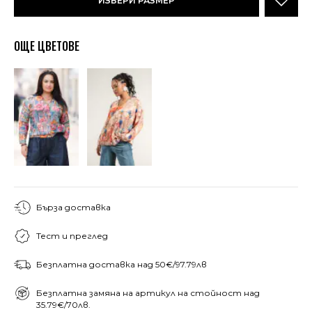
ИЗБЕРИ РАЗМЕР
ОЩЕ ЦВЕТОВЕ
Бърза доставка
Тест и преглед
Безплатна доставка над 50€/97.79лв
Безплатна замяна на артикул на стойност над
35.79€/70лв.