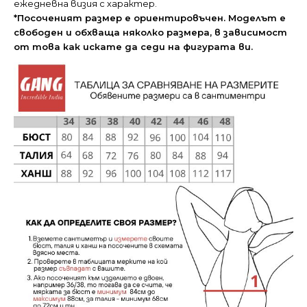
ежедневна визия с характер.
*Посоченият размер е ориентировъчен. Моделът е
свободен и обхваща няколко размера, в зависимост
от това как искате да седи на фигурата ви.