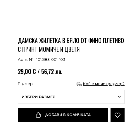
ДАМСКА ЖИЛЕТКА В БЯЛО ОТ ФИНО ПЛЕТИВО
С ПРИНТ МОМИЧЕ И ЦВЕТЯ
Арт. №: 4015183-001-103
29,00 € / 56,72 лв.
Размер
Кой е моят размер?
ИЗБЕРИ РАЗМЕР
ДОБАВИ В КОЛИЧКАТА