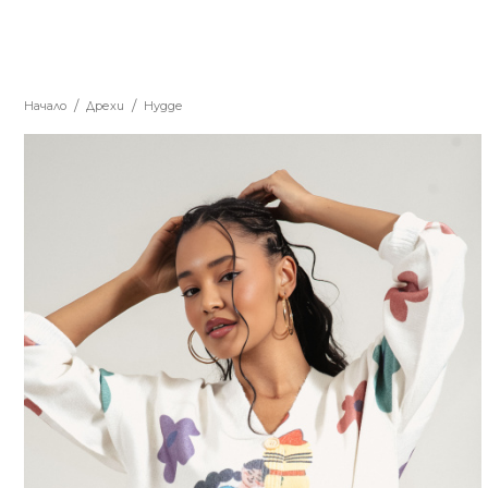
Начало
Дрехи
Hygge