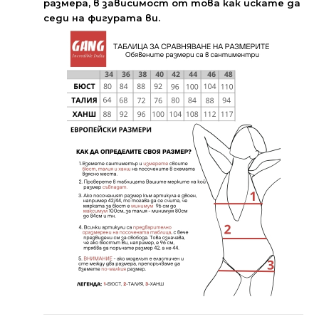
размера, в зависимост от това как искате да
седи на фигурата ви.