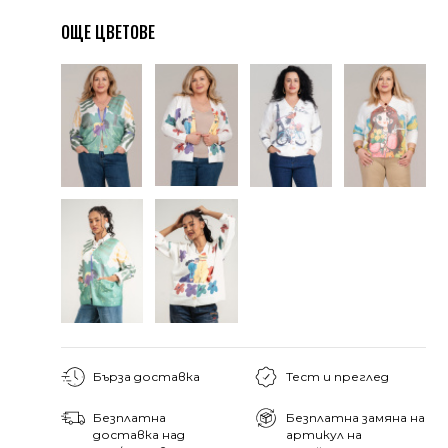
ОЩЕ ЦВЕТОВЕ
Бърза доставка
Тест и преглед
Безплатна
Безплатна замяна на
доставка над
артикул на