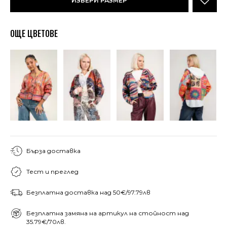
ИЗБЕРИ РАЗМЕР
ОЩЕ ЦВЕТОВЕ
Бърза доставка
Тест и преглед
Безплатна доставка над 50€/97.79лв
Безплатна замяна на артикул на стойност над
35.79€/70лв.