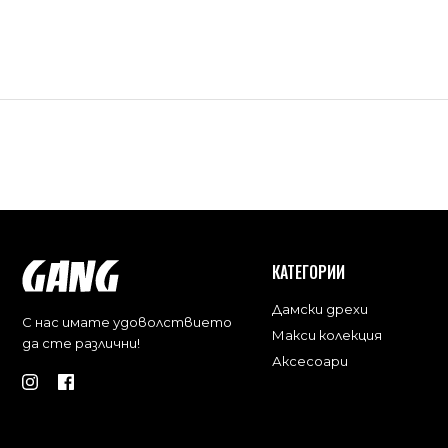
КАТЕГОРИИ
Дамски дрехи
С нас имате удоволствието
Макси колекция
да сте различни!
Аксесоари