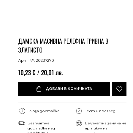
ДАМСКА МАСИВНА РЕЛЕФНА ГРИВНА В
ЗЛАТИСТО
Арт. №: 20237270
10,23 € / 20,01 лв.
ДОБАВИ В КОЛИЧКАТА
Бърза доставка
Тест и преглед
Безплатна
Безплатна замяна на
доставка над
артикул на