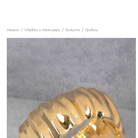
Начало
Обувки и Аксесоари
Бижута
Гривни