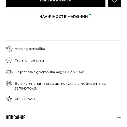
ИЗБЕРИ РАЗМЕР
НАЛИЧНОСТ В МАГАЗИНИ
Бърза доставка
Тест и преглед
Безплатна доставка над 50€/97.79лв
Безплатна замяна на артикул на стойност над
35.79€/70лв.
0892257459
ОПИСАНИЕ