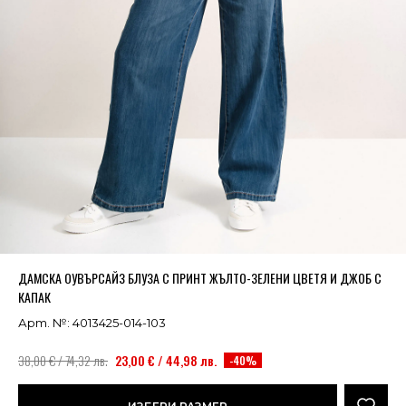
Успешно добавено в кошницата
ВИЖ
ДАМСКА ОУВЪРСАЙЗ БЛУЗА С ПРИНТ ЖЪЛТО-ЗЕЛЕНИ ЦВЕТЯ И ДЖОБ С
КАПАК
Арт. №: 4013425-014-103
38,00 € / 74,32 лв.
23,00 € / 44,98 лв.
-40%