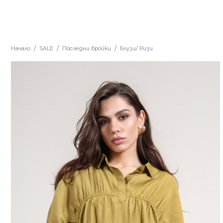
Начало
SALE
Последни бройки
Блузи/ Ризи