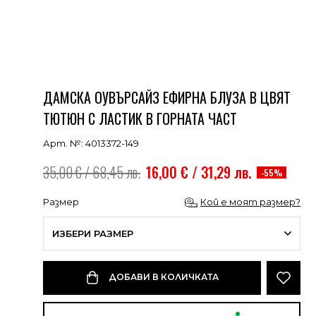
ДАМСКА ОУВЪРСАЙЗ ЕФИРНА БЛУЗА В ЦВЯТ
ТЮТЮН С ЛАСТИК В ГОРНАТА ЧАСТ
Арт. №: 4013372-149
35,00 € / 68,45 лв.
16,00 € / 31,29 лв.
-55%
Размер
Кой е моят размер?
ИЗБЕРИ РАЗМЕР
ДОБАВИ В КОЛИЧКАТА