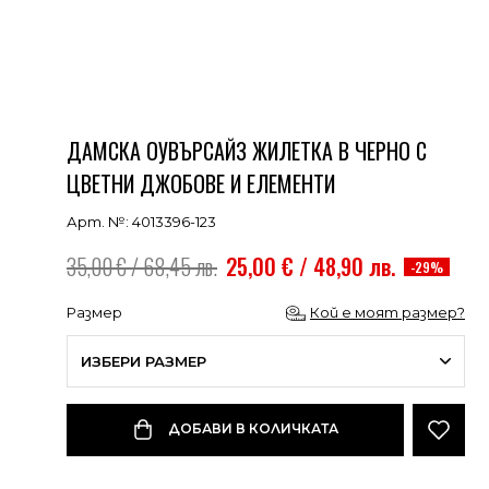
ДАМСКА ОУВЪРСАЙЗ ЖИЛЕТКА В ЧЕРНО С
ЦВЕТНИ ДЖОБОВЕ И ЕЛЕМЕНТИ
Арт. №: 4013396-123
35,00 € / 68,45 лв.
25,00 € / 48,90 лв.
-29%
Размер
Кой е моят размер?
ИЗБЕРИ РАЗМЕР
ДОБАВИ В КОЛИЧКАТА