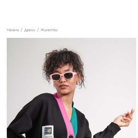
Начало
Дрехи
Жилетки