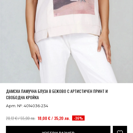
Успешно добавено в кошницата
ВИЖ
ДАМСКА ПАМУЧНА БЛУЗА В БЕЖОВО С АРТИСТИЧЕН ПРИНТ И
СВОБОДНА КРОЙКА
Арт. №: 4014036-234
28,12 € / 55,00 лв.
18,00 € / 35,20 лв.
-36%