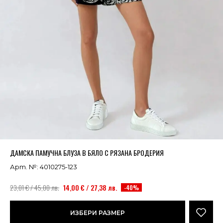
Успешно добавено в кошницата
ВИЖ
ДАМСКА ПАМУЧНА БЛУЗА В БЯЛО С РЯЗАНА БРОДЕРИЯ
Арт. №: 4010275-123
23,01 € / 45,00 лв.
14,00 € / 27,38 лв.
-40%
ИЗБЕРИ РАЗМЕР