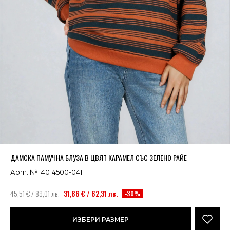
Успешно добавено в кошницата
ВИЖ
ДАМСКА ПАМУЧНА БЛУЗА В ЦВЯТ КАРАМЕЛ СЪС ЗЕЛЕНО РАЙЕ
Арт. №: 4014500-041
45,51 € / 89,01 лв.
31,86 € / 62,31 лв.
-30%
ИЗБЕРИ РАЗМЕР