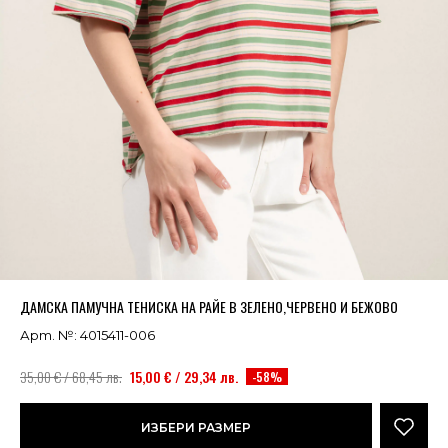
Успешно добавено в кошницата
ВИЖ
ДАМСКА ПАМУЧНА ТЕНИСКА НА РАЙЕ В ЗЕЛЕНО,ЧЕРВЕНО И БЕЖОВО
Арт. №: 4015411-006
35,00 € / 68,45 лв.
15,00 € / 29,34 лв.
-58%
ИЗБЕРИ РАЗМЕР