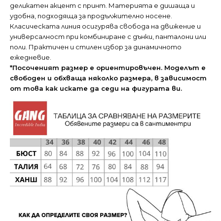
деликатен акцент с принт. Материята е дишаща и
удобна, подходяща за продължително носене.
Класическата линия осигурява свобода на движение и
универсалност при комбиниране с дънки, панталони или
поли. Практичен и стилен избор за динамичното
ежедневие.
*Посоченият размер е ориентировъчен. Моделът е
свободен и обхваща няколко размера, в зависимост
от това как искате да седи на фигурата ви.