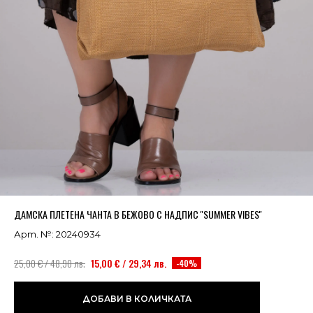
Успешно добавено в кошницата
ВИЖ
ДАМСКА ПЛЕТЕНА ЧАНТА В БЕЖОВО С НАДПИС ''SUMMER VIBES''
Арт. №: 20240934
25,00 € / 48,90 лв.
15,00 € / 29,34 лв.
-40%
ДОБАВИ В КОЛИЧКАТА