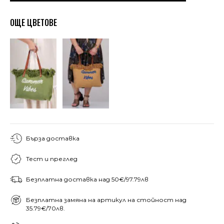
ОЩЕ ЦВЕТОВЕ
Бърза доставка
Тест и преглед
Безплатна доставка над 50€/97.79лв
Безплатна замяна на артикул на стойност над
35.79€/70лв.