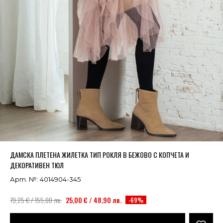
Успешно добавено в кошницата
ВИЖ
ДАМСКА ПЛЕТЕНА ЖИЛЕТКА ТИП РОКЛЯ В БЕЖОВО С КОПЧЕТА И
ДЕКОРАТИВЕН ТЮЛ
Арт. №: 4014904-345
79,25 € / 155,00 лв.
25,00 € / 48,90 лв.
-69%