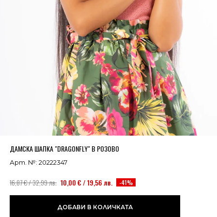
Успешно добавено в кошницата
ВИЖ
ДАМСКА ШАПКА "DRAGONFLY" В РОЗОВО
Арт. №: 20222347
16,87 € / 32,99 лв.
10,00 € / 19,56 лв.
-41%
ДОБАВИ В КОЛИЧКАТА