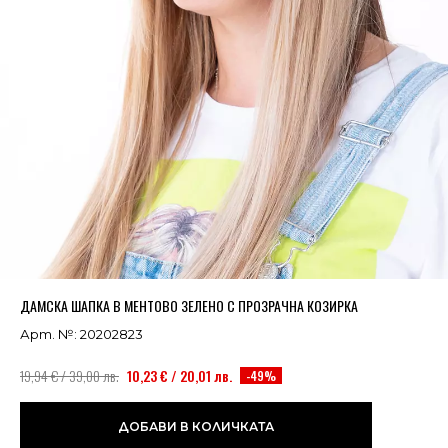
Успешно добавено в кошницата
ВИЖ
ДАМСКА ШАПКА В МЕНТОВО ЗЕЛЕНО С ПРОЗРАЧНА КОЗИРКА
Арт. №: 20202823
19,94 € / 39,00 лв.
10,23 € / 20,01 лв.
-49%
ДОБАВИ В КОЛИЧКАТА