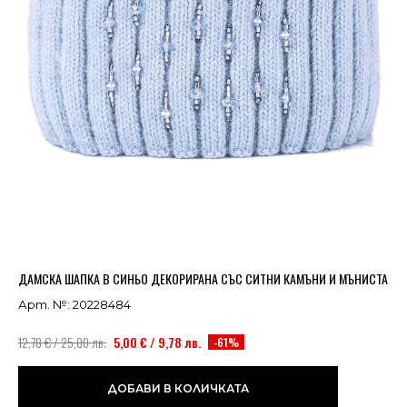
Успешно добавено в кошницата
ВИЖ
ДАМСКА ШАПКА В СИНЬО ДЕКОРИРАНА СЪС СИТНИ КАМЪНИ И МЪНИСТА
Арт. №: 20228484
12,78 € / 25,00 лв.
5,00 € / 9,78 лв.
-61%
ДОБАВИ В КОЛИЧКАТА