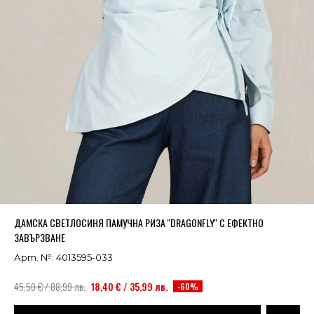
Успешно добавено в кошницата
ВИЖ
ДАМСКА СВЕТЛОСИНЯ ПАМУЧНА РИЗА ''DRAGONFLY'' С ЕФЕКТНО
ЗАВЪРЗВАНЕ
Арт. №: 4013595-033
45,50 € / 88,99 лв.
18,40 € / 35,99 лв.
-60%