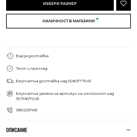
ИЗБЕРИ РАЗМЕР
НАЛИЧНОСТ В МАГАЗИНИ
Бърза доставка
Тест и преглед
Безплатна доставка над 50€/97.79лв
Безплатна замяна на артикул на стойност над
35.79€/70лв.
0892257459
ОПИСАНИЕ