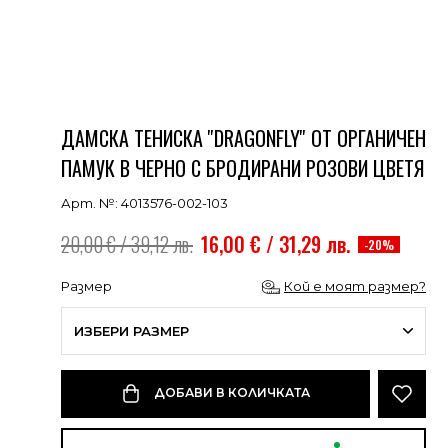
ДАМСКА ТЕНИСКА ''DRAGONFLY'' ОТ ОРГАНИЧЕН
ПАМУК В ЧЕРНО С БРОДИРАНИ РОЗОВИ ЦВЕТЯ
Арт. №: 4013576-002-103
20,00 € / 39,12 лв.
16,00 € / 31,29 лв.
-20%
Размер
Кой е моят размер?
ИЗБЕРИ РАЗМЕР
ДОБАВИ В КОЛИЧКАТА