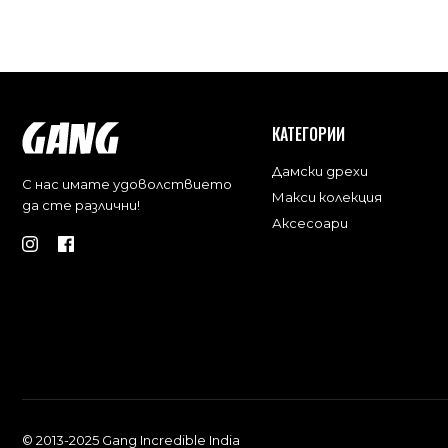
КАТЕГОРИИ
Дамски дрехи
С нас имате удоволствието
Макси колекция
да сте различни!
Аксесоари
© 2013-2025 Gang Incredible India