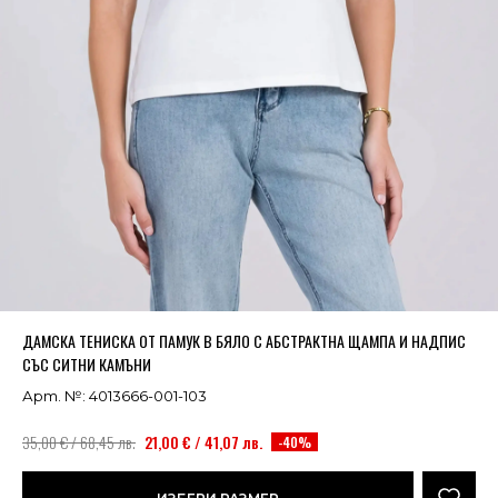
Успешно добавено в кошницата
ВИЖ
ДАМСКА ТЕНИСКА ОТ ПАМУК В БЯЛО С АБСТРАКТНА ЩАМПА И НАДПИС
СЪС СИТНИ КАМЪНИ
Арт. №: 4013666-001-103
35,00 € / 68,45 лв.
21,00 € / 41,07 лв.
-40%