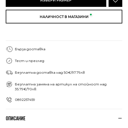
ИЗБЕРИ РАЗМЕР
НАЛИЧНОСТ В МАГАЗИНИ
Бърза доставка
Тест и преглед
Безплатна доставка над 50€/97.79лв
Безплатна замяна на артикул на стойност над
35.79€/70лв.
0892257459
ОПИСАНИЕ