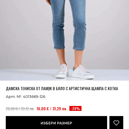
Успешно добавено в кошницата
ВИЖ
ДАМСКА ТЕНИСКА ОТ ПАМУК В БЯЛО С АРТИСТИЧНА ЩАМПА С КОТКА
Арт. №: 4013669-126
20,00 € / 39,12 лв.
16,00 € / 31,29 лв.
-20%
ИЗБЕРИ РАЗМЕР