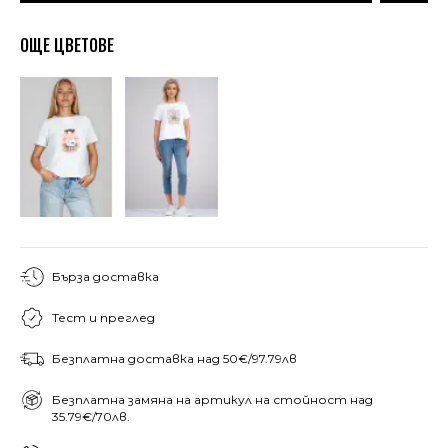
ОЩЕ ЦВЕТОВЕ
Бърза доставка
Тест и преглед
Безплатна доставка над 50€/97.79лв
Безплатна замяна на артикул на стойност над
35.79€/70лв.