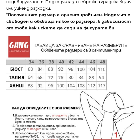
индивидуалност. Подходяща за небрежна градска визия
или уикенд разходки.
*Посоченият размер е ориентировъчен. Моделът е
свободен и обхваща няколко размера, в зависимост
от това как искате да седи на фигурата ви.