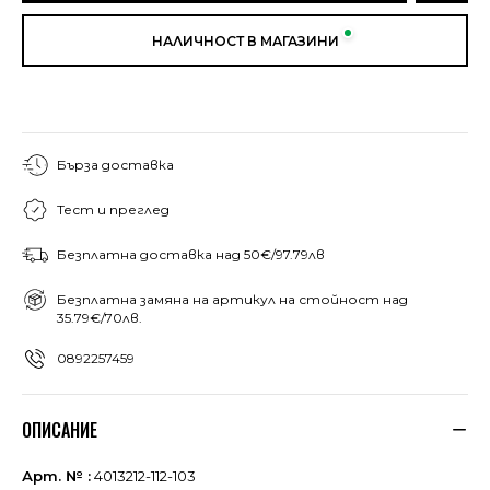
НАЛИЧНОСТ В МАГАЗИНИ
Бърза доставка
Тест и преглед
Безплатна доставка над 50€/97.79лв
Безплатна замяна на артикул на стойност над
35.79€/70лв.
0892257459
ОПИСАНИЕ
Арт. № :
4013212-112-103