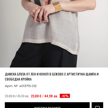
Успешно добавено в кошницата
ВИЖ
ДАМСКА БЛУЗА ОТ ЛЕН И КОНОП В БЕЖОВО С АРТИСТИЧНА ЩАМПА И
СВОБОДНА КРОЙКА
Арт. №: 4013715-012
39,00 € / 76,28 лв.
23,00 € / 44,98 лв.
-42%