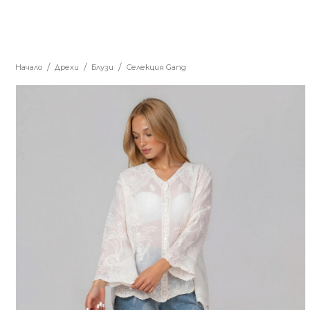
Начало
Дрехи
Блузи
Селекция Gang