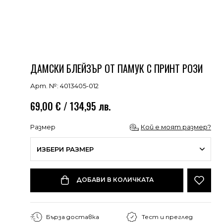
ДАМСКИ БЛЕЙЗЪР ОТ ПАМУК С ПРИНТ РОЗИ
Арт. №: 4013405-012
69,00 € / 134,95 лв.
Размер
Кой е моят размер?
ИЗБЕРИ РАЗМЕР
ДОБАВИ В КОЛИЧКАТА
Бърза доставка
Тест и преглед