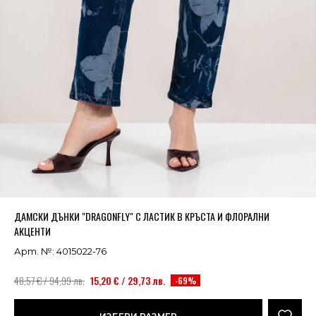
Успешно добавено в кошницата
ВИЖ
ДАМСКИ ДЪНКИ "DRAGONFLY" С ЛАСТИК В КРЪСТА И ФЛОРАЛНИ
АКЦЕНТИ
Арт. №: 4015022-76
48,57 € / 94,99 лв.
15,20 € / 29,73 лв.
-69%