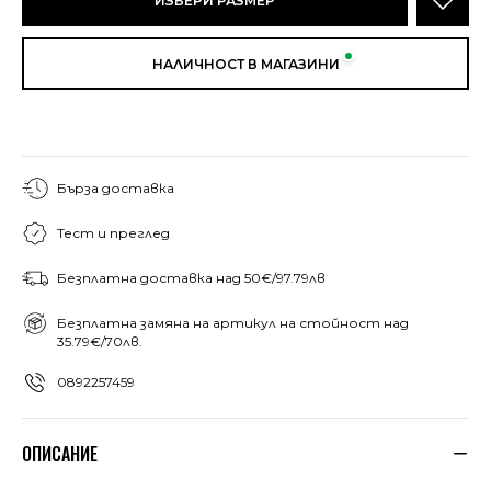
ИЗБЕРИ РАЗМЕР
НАЛИЧНОСТ В МАГАЗИНИ
Бърза доставка
Тест и преглед
Безплатна доставка над 50€/97.79лв
Безплатна замяна на артикул на стойност над
35.79€/70лв.
0892257459
ОПИСАНИЕ