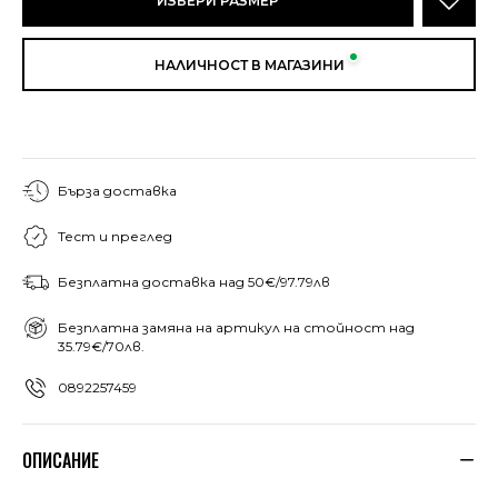
ИЗБЕРИ РАЗМЕР
НАЛИЧНОСТ В МАГАЗИНИ
Бърза доставка
Тест и преглед
Безплатна доставка над 50€/97.79лв
Безплатна замяна на артикул на стойност над
35.79€/70лв.
0892257459
ОПИСАНИЕ