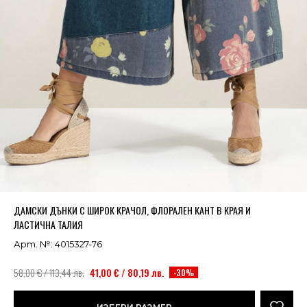
Успешно добавено в кошницата
ВИЖ
ДАМСКИ ДЪНКИ С ШИРОК КРАЧОЛ, ФЛОРАЛЕН КАНТ В КРАЯ И
ЛАСТИЧНА ТАЛИЯ
Арт. №: 4015327-76
58,00 € / 113,44 лв.
41,00 € / 80,19 лв.
-30%