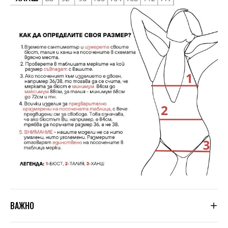
ВАЖНО
Тъй като не сме производители, а вносители, ние