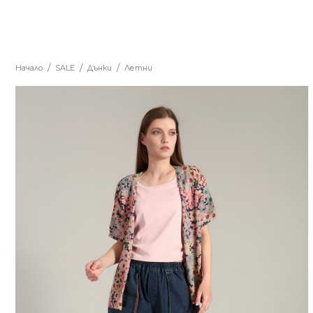
Начало
SALE
Дънки
Летни