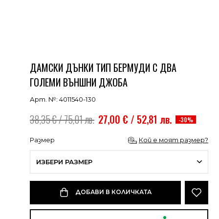
ДАМСКИ ДЪНКИ ТИП БЕРМУДИ С ДВА
ГОЛЕМИ ВЪНШНИ ДЖОБА
Арт. №: 4011540-130
38,35 € / 75,01 лв.
27,00 € / 52,81 лв.
-30%
Размер
Кой е моят размер?
ИЗБЕРИ РАЗМЕР
ДОБАВИ В КОЛИЧКАТА