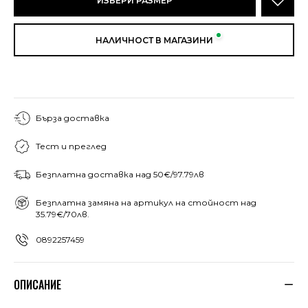
ИЗБЕРИ РАЗМЕР
НАЛИЧНОСТ В МАГАЗИНИ
Бърза доставка
Тест и преглед
Безплатна доставка над 50€/97.79лв
Безплатна замяна на артикул на стойност над
35.79€/70лв.
0892257459
ОПИСАНИЕ