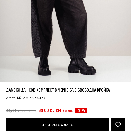
Успешно добавено в кошницата
ВИЖ
ДАМСКИ ДЪНКОВ КОМПЛЕКТ В ЧЕРНО СЪС СВОБОДНА КРОЙКА
Арт. №: 4014529-123
99,70 € / 195,00 лв.
69,00 € / 134,95 лв.
-31%
ИЗБЕРИ РАЗМЕР