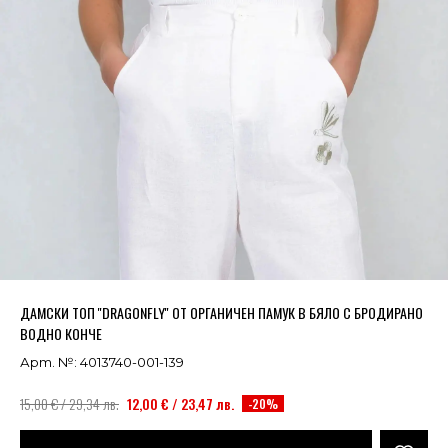
Успешно добавено в кошницата
ВИЖ
ДАМСКИ ТОП ''DRAGONFLY'' ОТ ОРГАНИЧЕН ПАМУК В БЯЛО С БРОДИРАНО
ВОДНО КОНЧЕ
Арт. №: 4013740-001-139
15,00 € / 29,34 лв.
12,00 € / 23,47 лв.
-20%