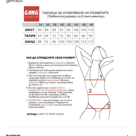
детайл.