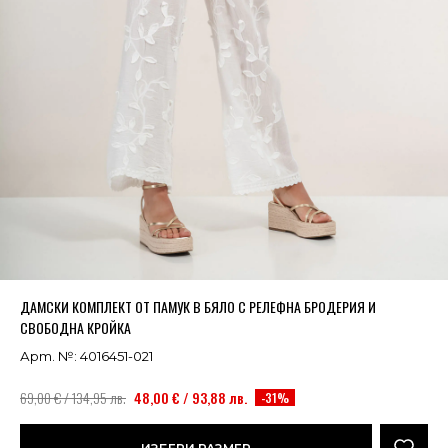
Успешно добавено в кошницата
ВИЖ
ДАМСКИ КОМПЛЕКТ ОТ ПАМУК В БЯЛО С РЕЛЕФНА БРОДЕРИЯ И
СВОБОДНА КРОЙКА
Арт. №: 4016451-021
69,00 € / 134,95 лв.
48,00 € / 93,88 лв.
-31%