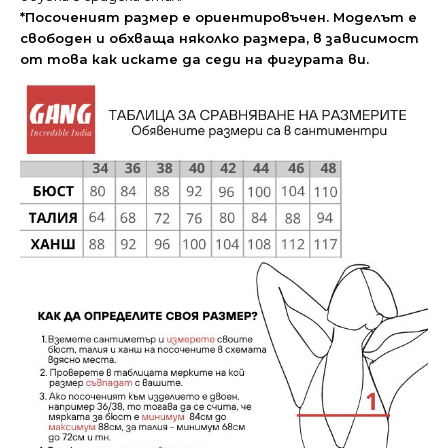
*Посоченият размер е ориентировъчен. Моделът е
свободен и обхваща няколко размера, в зависимост
от това как искате да седи на фигурата ви.