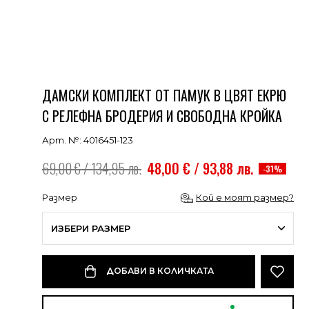
ДАМСКИ КОМПЛЕКТ ОТ ПАМУК В ЦВЯТ ЕКРЮ
С РЕЛЕФНА БРОДЕРИЯ И СВОБОДНА КРОЙКА
Арт. №: 4016451-123
69,00 € / 134,95 лв.
48,00 € / 93,88 лв.
-31%
Размер
Кой е моят размер?
ИЗБЕРИ РАЗМЕР
ДОБАВИ В КОЛИЧКАТА