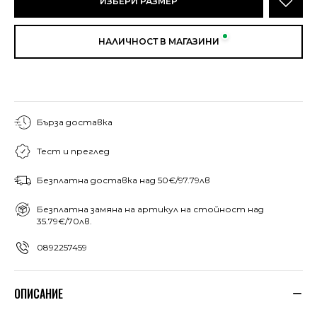
ИЗБЕРИ РАЗМЕР
НАЛИЧНОСТ В МАГАЗИНИ
Бърза доставка
Тест и преглед
Безплатна доставка над 50€/97.79лв
Безплатна замяна на артикул на стойност над
35.79€/70лв.
0892257459
ОПИСАНИЕ