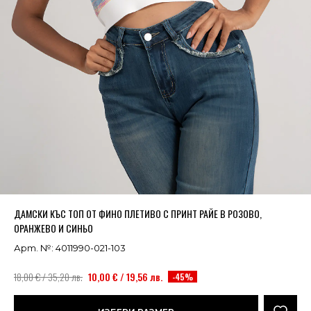
Успешно добавено в кошницата
ВИЖ
ДАМСКИ КЪС ТОП ОТ ФИНО ПЛЕТИВО С ПРИНТ РАЙЕ В РОЗОВО,
ОРАНЖЕВО И СИНЬО
Арт. №: 4011990-021-103
18,00 € / 35,20 лв.
10,00 € / 19,56 лв.
-45%