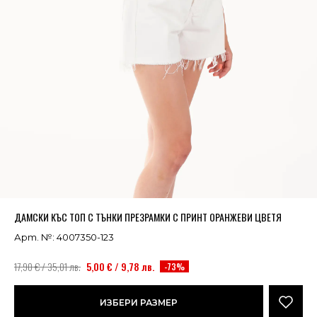
Успешно добавено в кошницата
ВИЖ
ДАМСКИ КЪС ТОП С ТЪНКИ ПРЕЗРАМКИ С ПРИНТ ОРАНЖЕВИ ЦВЕТЯ
Арт. №: 4007350-123
17,90 € / 35,01 лв.
5,00 € / 9,78 лв.
-73%
ИЗБЕРИ РАЗМЕР