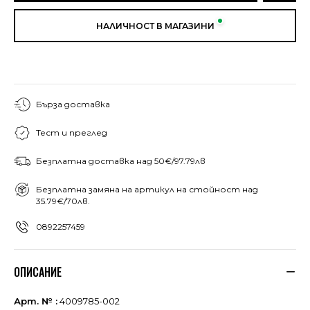
НАЛИЧНОСТ В МАГАЗИНИ
Бърза доставка
Тест и преглед
Безплатна доставка над 50€/97.79лв
Безплатна замяна на артикул на стойност над
35.79€/70лв.
0892257459
ОПИСАНИЕ
Арт. № :
4009785-002