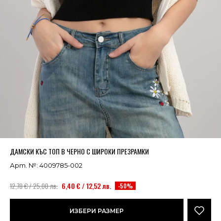
Успешно добавено в кошницата
ВИЖ
ДАМСКИ КЪС ТОП В ЧЕРНО С ШИРОКИ ПРЕЗРАМКИ
Арт. №: 4009785-002
12,78 € / 25,00 лв.
6,40 € / 12,52 лв.
-50%
ИЗБЕРИ РАЗМЕР