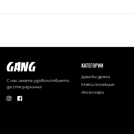
КАТЕГОРИИ
Дамски дрехи
С нас имате удоволствието
Макси колекция
да сте различни!
Аксесоари