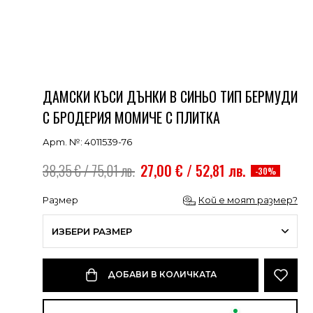
ДАМСКИ КЪСИ ДЪНКИ В СИНЬО ТИП БЕРМУДИ
С БРОДЕРИЯ МОМИЧЕ С ПЛИТКА
Арт. №: 4011539-76
38,35 € / 75,01 лв.
27,00 € / 52,81 лв.
-30%
Размер
Кой е моят размер?
ИЗБЕРИ РАЗМЕР
ДОБАВИ В КОЛИЧКАТА