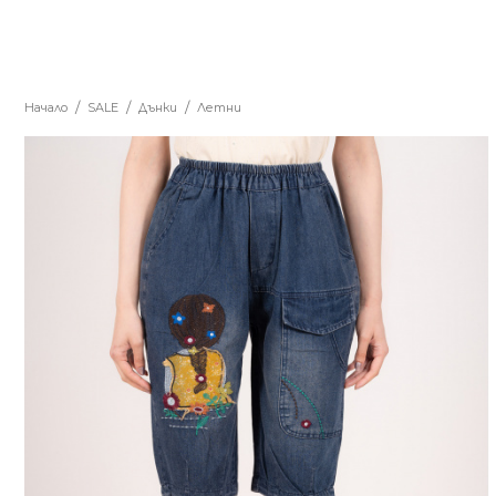
Начало
SALE
Дънки
Летни