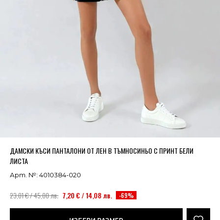
Успешно добавено в кошницата
ВИЖ
ДАМСКИ КЪСИ ПАНТАЛОНИ ОТ ЛЕН В ТЪМНОСИНЬО С ПРИНТ БЕЛИ
ЛИСТА
Арт. №: 4010384-020
23,01 € / 45,00 лв.
7,20 € / 14,08 лв.
-69%