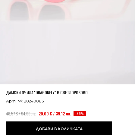
Успешно добавено в кошницата
ВИЖ
ДАМСКИ ОЧИЛА ''DRAGONFLY" В СВЕТЛОРОЗОВО
Арт. №: 20240085
48,57 € / 94,99 лв.
20,00 € / 39,12 лв.
-59%
ДОБАВИ В КОЛИЧКАТА