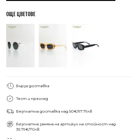
ОЩЕ ЦВЕТОВЕ
Бърза доставка
Тест и преглед
Безплатна доставка над 50€/97.79лв
Безплатна замяна на артикул на стойност над
35.79€/70лв.