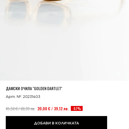
Успешно добавено в кошницата
ВИЖ
ДАМСКИ ОЧИЛА ''GOLDEN DARTLET''
Арт. №: 20231403
45,50 € / 88,99 лв.
20,00 € / 39,12 лв.
-57%
ДОБАВИ В КОЛИЧКАТА