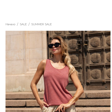
Начало
SALE
SUMMER SALE