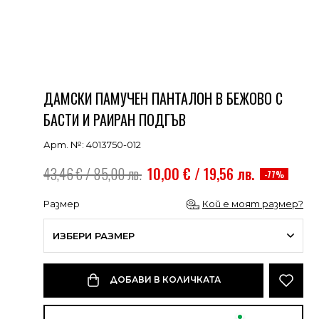
ДАМСКИ ПАМУЧЕН ПАНТАЛОН В БЕЖОВО С
БАСТИ И РАИРАН ПОДГЪВ
Арт. №: 4013750-012
43,46 € / 85,00 лв.
10,00 € / 19,56 лв.
-77%
Размер
Кой е моят размер?
ИЗБЕРИ РАЗМЕР
ДОБАВИ В КОЛИЧКАТА