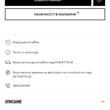
ИЗБЕРИ РАЗМЕР
НАЛИЧНОСТ В МАГАЗИНИ
Бърза доставка
Тест и преглед
Безплатна доставка над 50€/97.79лв
Безплатна замяна на артикул на стойност над
35.79€/70лв.
0892257459
ОПИСАНИЕ