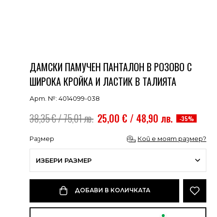
ДАМСКИ ПАМУЧЕН ПАНТАЛОН В РОЗОВО С
ШИРОКА КРОЙКА И ЛАСТИК В ТАЛИЯТА
Арт. №: 4014099-038
38,35 € / 75,01 лв.
25,00 € / 48,90 лв.
-35%
Размер
Кой е моят размер?
ИЗБЕРИ РАЗМЕР
ДОБАВИ В КОЛИЧКАТА