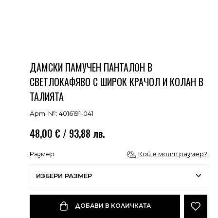
ДАМСКИ ПАМУЧЕН ПАНТАЛОН В
СВЕТЛОКАФЯВО С ШИРОК КРАЧОЛ И КОЛАН В
ТАЛИЯТА
Арт. №: 4016191-041
48,00 € / 93,88 лв.
Размер
Кой е моят размер?
ИЗБЕРИ РАЗМЕР
ДОБАВИ В КОЛИЧКАТА