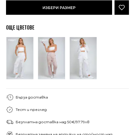
ИЗБЕРИ РАЗМЕР
ОЩЕ ЦВЕТОВЕ
Бърза доставка
Тест и преглед
Безплатна доставка над 50€/97.79лв
Безплатна замяна на артикул на стойност над