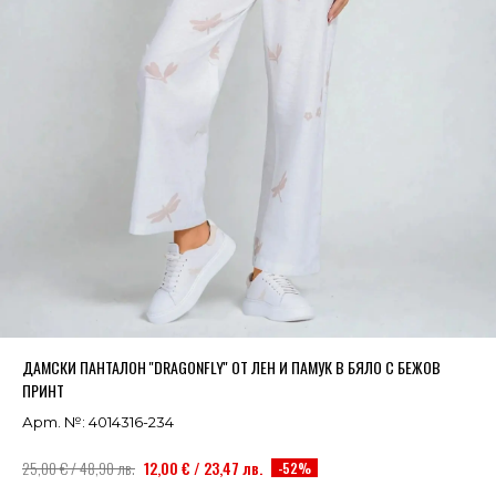
Успешно добавено в кошницата
ВИЖ
ДАМСКИ ПАНТАЛОН ''DRAGONFLY'' ОТ ЛЕН И ПАМУК В БЯЛО С БЕЖОВ
ПРИНТ
Арт. №: 4014316-234
25,00 € / 48,90 лв.
12,00 € / 23,47 лв.
-52%