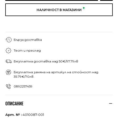
НАЛИЧНОСТ В МАГАЗИНИ
Бърза доставка
Тест и преглед
Безплатна доставка над 50€/97.79лв
Безплатна замяна на артикул на стойност над
35.79€/70лв.
0892257459
ОПИСАНИЕ
Арт. № :
4010087-001