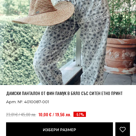
Успешно добавено в кошницата
ВИЖ
ДАМСКИ ПАНТАЛОН ОТ ФИН ПАМУК В БЯЛО СЪС СИТЕН ЕТНО ПРИНТ
Арт. №: 4010087-001
23,01 € / 45,00 лв.
10,00 € / 19,56 лв.
-57%
ИЗБЕРИ РАЗМЕР