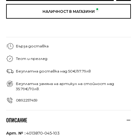
НАЛИЧНОСТ В МАГАЗИНИ
Бърза доставка
Тест и преглед
Безплатна доставка над 50€/97.79лв
Безплатна замяна на артикул на стойност над
35.79€/70лв.
0892257459
ОПИСАНИЕ
Арт. № :
4013870-045-103