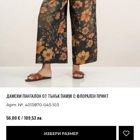
Успешно добавено в кошницата
ВИЖ
ДАМСКИ ПАНТАЛОН ОТ ТЪНЪК ПАМУК С ФЛОРАЛЕН ПРИНТ
Арт. №: 4013870-045-103
56,00 € / 109,53 лв.
ИЗБЕРИ РАЗМЕР