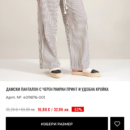
Успешно добавено в кошницата
ВИЖ
ДАМСКИ ПАНТАЛОН С ЧЕРЕН РАИРАН ПРИНТ И УДОБНА КРОЙКА
Арт. №: 4011676-001
35,28 € / 69,00 лв.
16,80 € / 32,86 лв.
-53%
ИЗБЕРИ РАЗМЕР